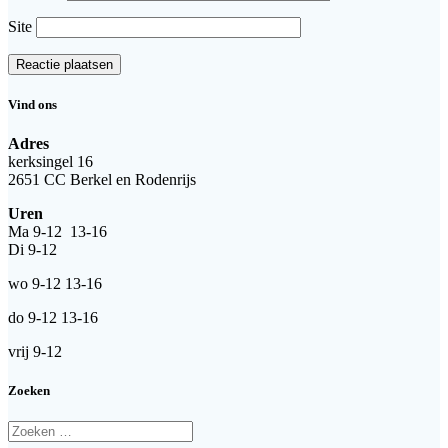
Site
Vind ons
Adres
kerksingel 16
2651 CC Berkel en Rodenrijs
Uren
Ma 9-12 13-16
Di 9-12
wo 9-12 13-16
do 9-12 13-16
vrij 9-12
Zoeken
Zoeken
naar: