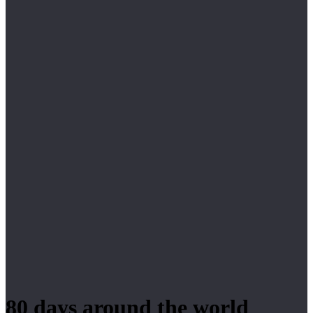
80 days around the world