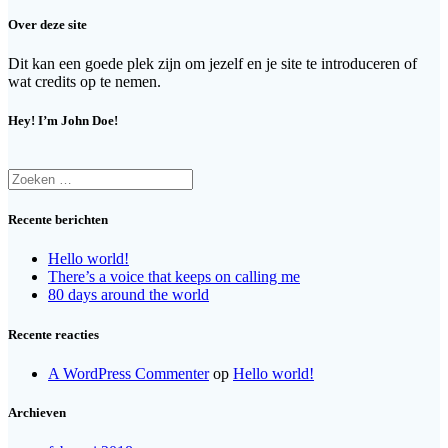
Over deze site
Dit kan een goede plek zijn om jezelf en je site te introduceren of
wat credits op te nemen.
Hey! I’m John Doe!
Zoeken
naar:
Recente berichten
Hello world!
There’s a voice that keeps on calling me
80 days around the world
Recente reacties
A WordPress Commenter
op
Hello world!
Archieven